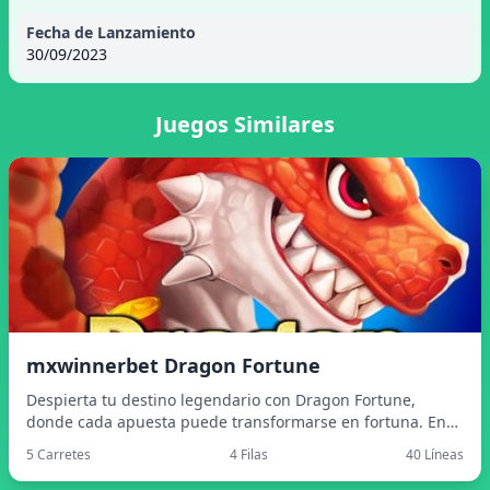
Fecha de Lanzamiento
30/09/2023
Juegos Similares
mxwinnerbet Dragon Fortune
Despierta tu destino legendario con Dragon Fortune,
donde cada apuesta puede transformarse en fortuna. En
este emocionante juego del winner bet, los jugadores
5 Carretes
4 Filas
40 Líneas
experimentan la magia del bet winner mx mientras
persiguen símbolos de riqueza y poder. El bet winner